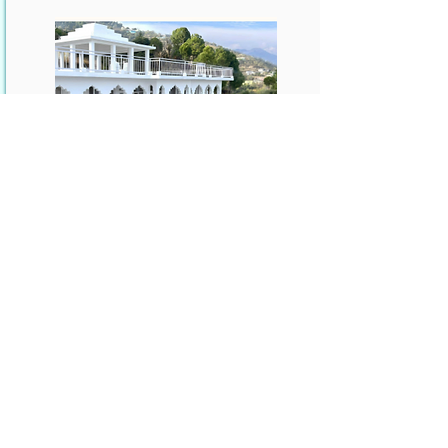
Himalayas, India
Más información