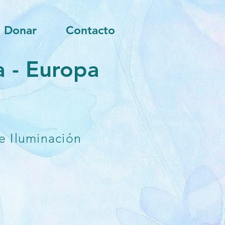
Donar
Contacto
 - Europa
e Iluminación